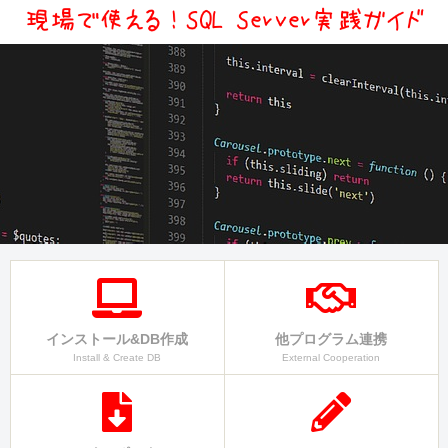
インストール&DB作成
他プログラム連携
Install & Create DB
External Cooperation