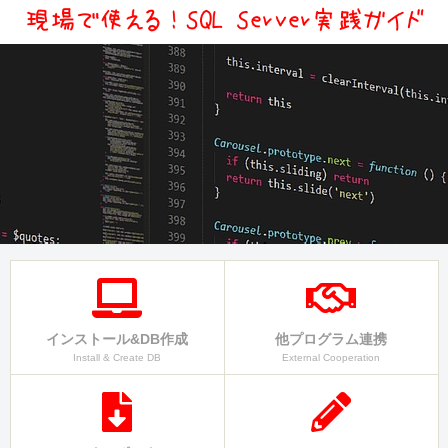
インストール&DB作成
他プログラム連携
Install & Create DB
External Cooperation