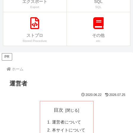
エクスポート
SQL
Export
SQL
ストプロ
その他
Stored Procedure
etc
PR
ホーム
運営者
2020.06.22
2026.07.25
目次
運営者について
本サイトについて