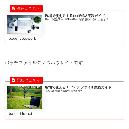
現場で使える！ Excel/VBA実践ガイド
Excel関数/ExcelVBA/Excel便利技を紹介します！
excel-vba.work
バッチファイルのノウハウサイトです。
現場で使える！ バッチファイル実践ガイド
Just another WordPress site
batch-file.net