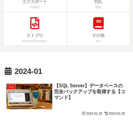
エクスポート
SQL
Export
SQL
ストプロ
その他
Stored Procedure
etc
2024-01
【SQL Server】データベースの
SQL
完全バックアップを取得する【コ
マンド】
2024.01.18
2024.02.18