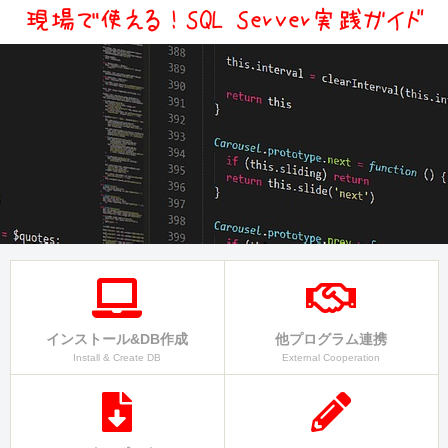
インストール&DB作成
他プログラム連携
Install & Create DB
External Cooperation