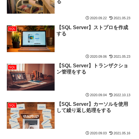
る
2020.09.22
2021.05.23
【SQL Server】ストプロを作成
SQL
する
2020.09.06
2021.05.23
【SQL Server】トランザクショ
SQL
ン管理をする
2020.09.04
2022.10.13
【SQL Server】カーソルを使用
SQL
して繰り返し処理をする
2020.09.03
2021.05.16