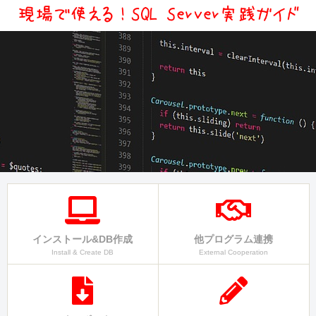
インストール&DB作成
他プログラム連携
Install & Create DB
External Cooperation