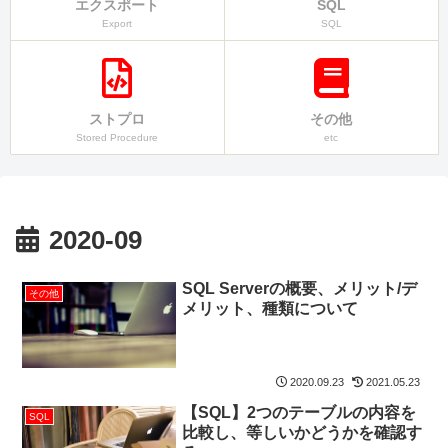
エクスポート
SQL
Export
SQL
ストプロ
その他
Stored Procedure
etc
2020-09
SQL Serverの概要、メリット/デ
その他
メリット、種類について
2020.09.23
2021.05.23
【SQL】2つのテーブルの内容を
SQL
比較し、等しいかどうかを確認す