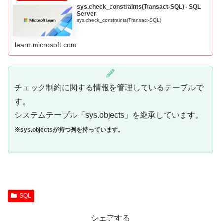
sys.check_constraints(Transact-SQL) - SQL
Server
sys.check_constraints(Transact-SQL)
learn.microsoft.com
チェック制約に関する情報を管理しているテーブルで
す。
システムテーブル「sys.objects」を継承しています。
※sys.objectsが持つ列を持っています。
SQL
シェアする