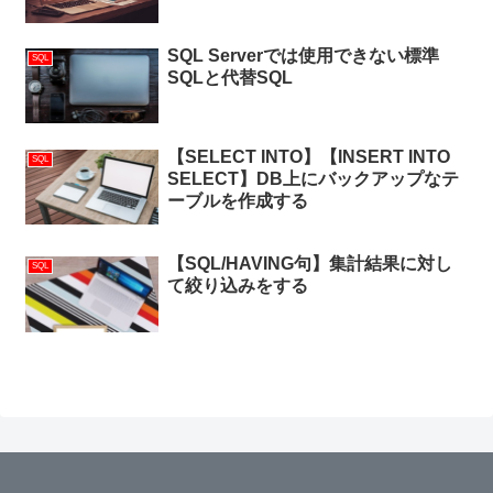
SQL Serverでは使用できない標準
SQL
SQLと代替SQL
【SELECT INTO】【INSERT INTO
SQL
SELECT】DB上にバックアップなテ
ーブルを作成する
【SQL/HAVING句】集計結果に対し
SQL
て絞り込みをする