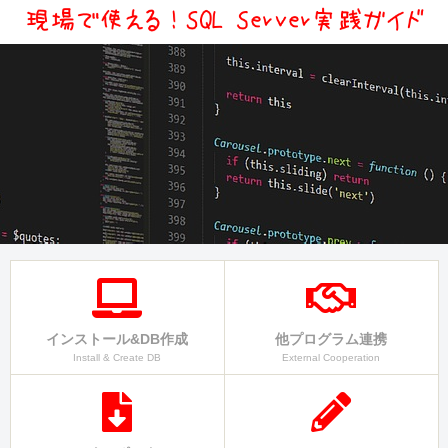
インストール&DB作成
他プログラム連携
Install & Create DB
External Cooperation