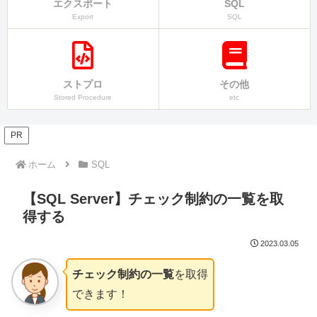
エクスポート
SQL
Export
SQL
ストプロ
その他
Stored Procedure
etc
PR
ホーム
SQL
【SQL Server】チェック制約の一覧を取
得する
2023.03.05
チェック制約の一覧
を取得
できます！