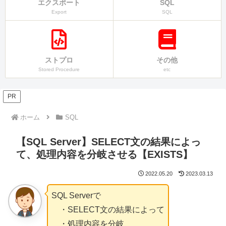
エクスポート
SQL
Export
SQL
ストプロ
その他
Stored Procedure
etc
PR
ホーム
SQL
【SQL Server】SELECT文の結果によっ
て、処理内容を分岐させる【EXISTS】
2022.05.20
2023.03.13
SQL Serverで
・SELECT文の結果によって
・処理内容を分岐