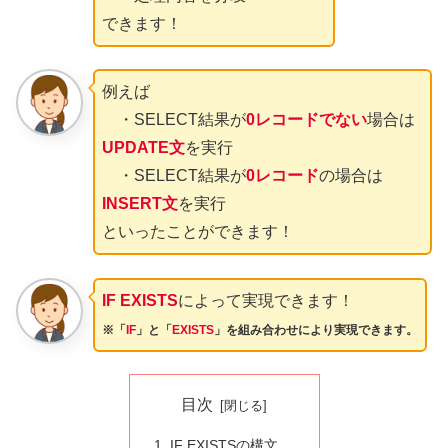
できます！
例えば
・SELECT結果が
0レコードでない
場合は
UPDATE文
を実行
・SELECT結果が
0レコード
の場合は
INSERT文
を実行
といったことができます！
IF EXISTS
によって実現できます！
※「
IF
」と「
EXISTS
」を組み合わせにより実現できます。
目次
IF EXISTSの構文