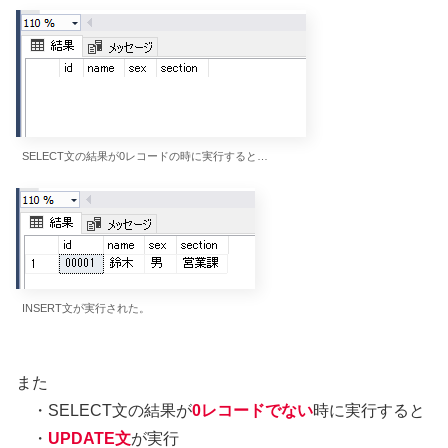
SELECT文の結果が0レコードの時に実行すると…
INSERT文が実行された。
また
・SELECT文の結果が
0レコードでない
時に実行すると
・
UPDATE文
が実行