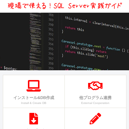
インストール&DB作成
他プログラム連携
Install & Create DB
External Cooperation