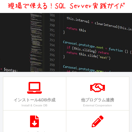
インストール&DB作成
他プログラム連携
Install & Create DB
External Cooperation