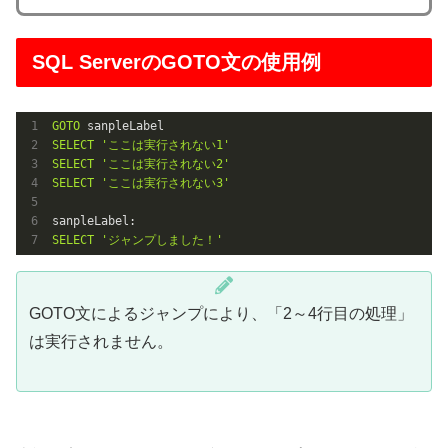
SQL ServerのGOTO文の使用例
GOTO
SELECT
'ここは実行されない1'
SELECT
'ここは実行されない2'
SELECT
'ここは実行されない3'
SELECT
'ジャンプしました！'
GOTO文によるジャンプにより、「2～4行目の処理」
は実行されません。