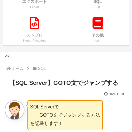
エクスポート
SQL
Export
SQL
ストプロ
その他
Stored Procedure
etc
PR
ホーム
SQL
【SQL Server】GOTO文でジャンプする
2021.11.01
SQL Serverで
・GOTO文でジャンプする方法
を記載します！