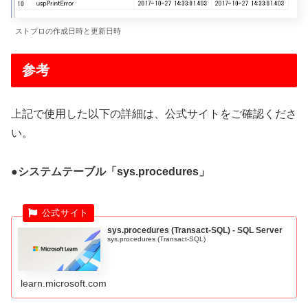
ストプロの作成日時と更新日時
参考
上記で使用した以下の詳細は、公式サイトをご確認くださ
い。
●システムテーブル「sys.procedures」
sys.procedures (Transact-SQL) - SQL Server
sys.procedures (Transact-SQL)
learn.microsoft.com