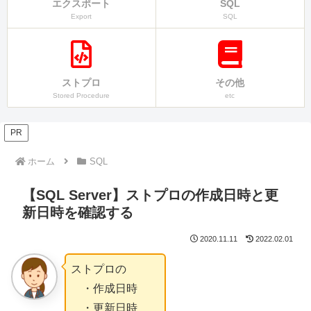
エクスポート
SQL
Export
SQL
ストプロ
その他
Stored Procedure
etc
PR
ホーム
SQL
【SQL Server】ストプロの作成日時と更
新日時を確認する
2020.11.11
2022.02.01
ストプロの
・作成日時
・更新日時