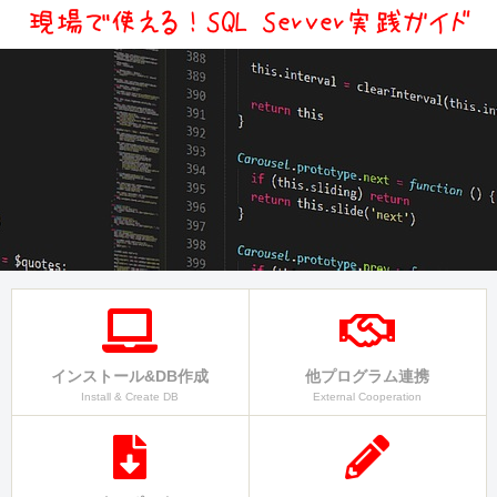
インストール&DB作成
他プログラム連携
Install & Create DB
External Cooperation