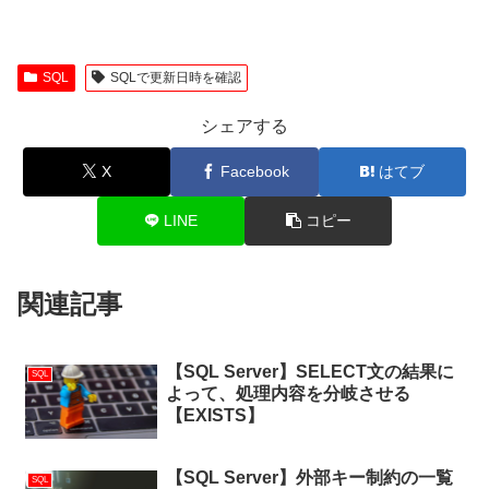
SQL
SQLで更新日時を確認
シェアする
X
Facebook
はてブ
LINE
コピー
関連記事
【SQL Server】SELECT文の結果に
SQL
よって、処理内容を分岐させる
【EXISTS】
【SQL Server】外部キー制約の一覧
SQL