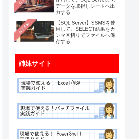
データを取得しシートへ出
力する
【SQL Server】SSMSを使
おすすめ
用して、SELECT結果をカ
ンマ区切りでファイルへ保
存する
姉妹サイト