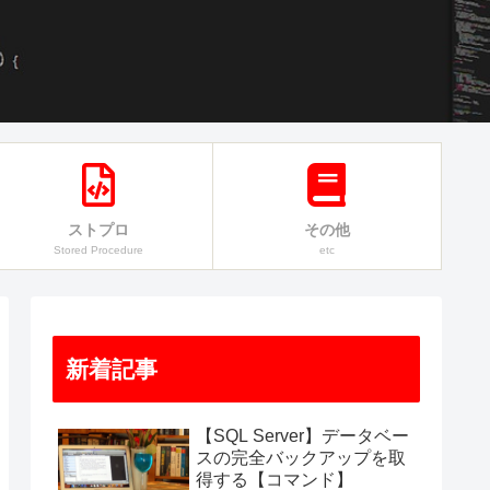
ストプロ
その他
Stored Procedure
etc
新着記事
【SQL Server】データベー
スの完全バックアップを取
得する【コマンド】