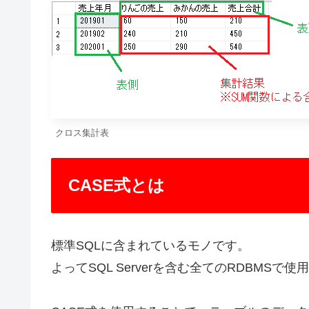
クロス集計表
CASE式とは
標準SQLに含まれているモノです。
よってSQL Serverを含む全てのRDBMSで