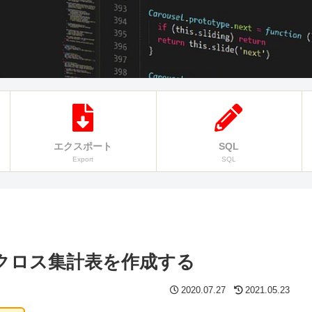
エクスポート
SQL
Export
SQL
、クロス集計表を作成する
2020.07.27
2021.05.23