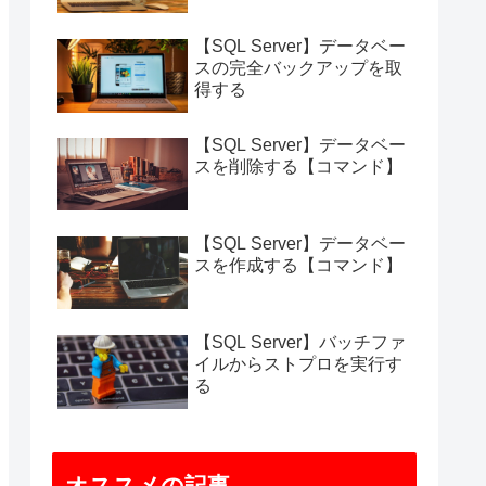
【SQL Server】データベー
スの完全バックアップを取
得する
【SQL Server】データベー
スを削除する【コマンド】
【SQL Server】データベー
スを作成する【コマンド】
【SQL Server】バッチファ
イルからストプロを実行す
る
オススメの記事