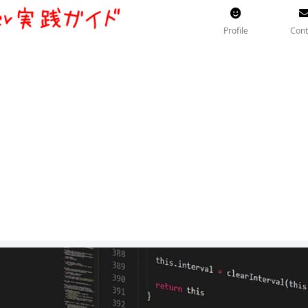
Profile
Cont